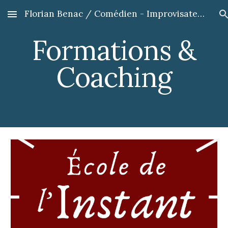
Florian Benac / Comédien - Improvisateur - Formateur
Skip to main content
Skip to navigation
Formations &
Coaching