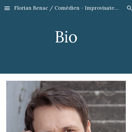
Florian Benac / Comédien - Improvisateur - Formateur
Skip to main content
Skip to navigation
Bio