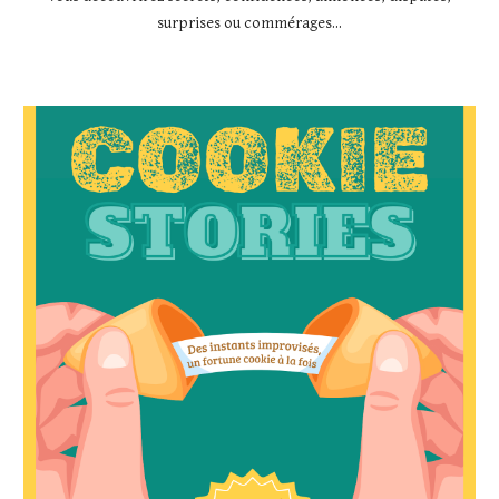
surprises ou commérages...