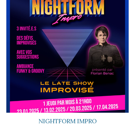
NIGHTFORM IMPRO