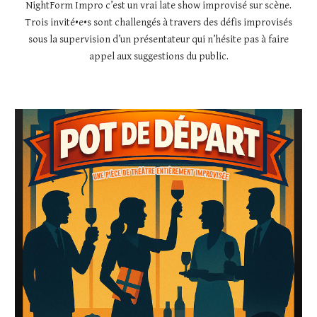
NightForm Impro c’est un vrai late show improvisé sur scène.
Trois invité•e•s sont challengés à travers des défis improvisés
sous la supervision d’un présentateur qui n’hésite pas à faire
appel aux suggestions du public.